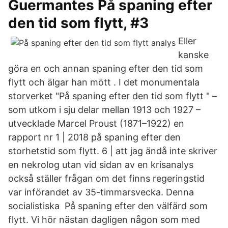
Guermantes På spaning efter
den tid som flytt, #3
Eller
kanske
göra en och annan spaning efter den tid som
flytt och älgar han mött . I det monumentala
storverket "På spaning efter den tid som flytt " –
som utkom i sju delar mellan 1913 och 1927 –
utvecklade Marcel Proust (1871–1922) en
rapport nr 1 | 2018 på spaning efter den
storhetstid som flytt. 6 | att jag ändå inte skriver
en nekrolog utan vid sidan av en krisanalys
också ställer frågan om det finns regeringstid
var införandet av 35-timmarsvecka. Denna
socialistiska På spaning efter den välfärd som
flytt. Vi hör nästan dagligen någon som med