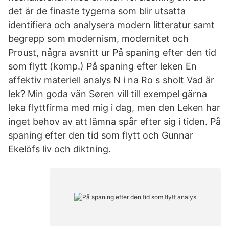
det är de finaste tygerna som blir utsatta
identifiera och analysera modern litteratur samt
begrepp som modernism, modernitet och
Proust, några avsnitt ur På spaning efter den tid
som flytt (komp.) På spaning efter leken En
affektiv materiell analys N i na Ro s sholt Vad är
lek? Min goda vän Søren vill till exempel gärna
leka flyttfirma med mig i dag, men den Leken har
inget behov av att lämna spår efter sig i tiden. På
spaning efter den tid som flytt och Gunnar
Ekelöfs liv och diktning.