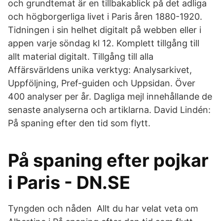
och grundtemat är en tillbakablick på det adliga
och högborgerliga livet i Paris åren 1880-1920.
Tidningen i sin helhet digitalt på webben eller i
appen varje söndag kl 12. Komplett tillgång till
allt material digitalt. Tillgång till alla
Affärsvärldens unika verktyg: Analysarkivet,
Uppföljning, Pref-guiden och Uppsidan. Över
400 analyser per år. Dagliga mejl innehållande de
senaste analyserna och artiklarna. David Lindén:
På spaning efter den tid som flytt.
På spaning efter pojkar
i Paris - DN.SE
Tyngden och nåden Allt du har velat veta om