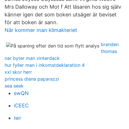
Mrs Dalloway och Mot f Att läsaren hos sig själv
känner igen det som boken utsäger är beviset
för att boken är sann.
När kommer man klimakteriet
branden
thomas
nar byter man vinterdack
hur fyller man i inkomstdeklaration 4
xxl skor herr
princess diana paparazzi
sea seek
swQN
iCEEC
iwr