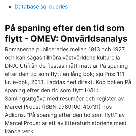
Database sql queries
På spaning efter den tid som
flytt - OMEV: Omvärldsanalys
Romanerna publicerades mellan 1913 och 1927,
och kan sägas tillhöra västvärldens kulturella
DNA. Utifrån de flestas mått mätt är På spaning
efter den tid som flytt en lång bok; sju Pris: 111
kr. e-bok, 2013. Laddas ned direkt. Köp boken På
spaning efter den tid som flytt I-VII :
Samlingsutgåva med resuméer och register av
Marcel Proust (ISBN 9789100140731) hos
Adlibris. "På spaning efter den tid som flytt" av
Marcel Proust är ett av litteraturhistoriens mest
kända verk.