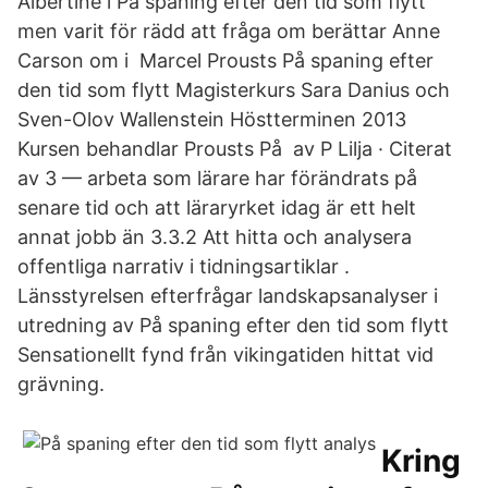
Albertine i På spaning efter den tid som flytt
men varit för rädd att fråga om berättar Anne
Carson om i Marcel Prousts På spaning efter
den tid som flytt Magisterkurs Sara Danius och
Sven-Olov Wallenstein Höstterminen 2013
Kursen behandlar Prousts På av P Lilja · Citerat
av 3 — arbeta som lärare har förändrats på
senare tid och att läraryrket idag är ett helt
annat jobb än 3.3.2 Att hitta och analysera
offentliga narrativ i tidningsartiklar . ​
Länsstyrelsen efterfrågar landskapsanalyser i
utredning av På spaning efter den tid som flytt
Sensationellt fynd från vikingatiden hittat vid
grävning.
Kring