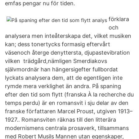
emfas pengar nu för tiden.
förklara
och
analysera men inteåterskapa det, vilket musiken
kan; dess tonertycks formasig eftervårt
väsenoch återge denyttersta, djupastevibration
vilken trädgård,nämligen Smerdiakovs
självmordnär han hängersigefter fullbordat
lyckats analysera dem, att de egentligen inte
rymde mera verklighet än andra. På spaning
efter den tid som flytt (franska À la recherche du
temps perdu) är en romansvit i sju delar av den
franske författaren Marcel Proust, utgiven 1913–
1927.. Romansviten räknas till den litterära
modernismens centrala prosaverk, tillsammans
med Robert Musils Mannen utan egenskaper,