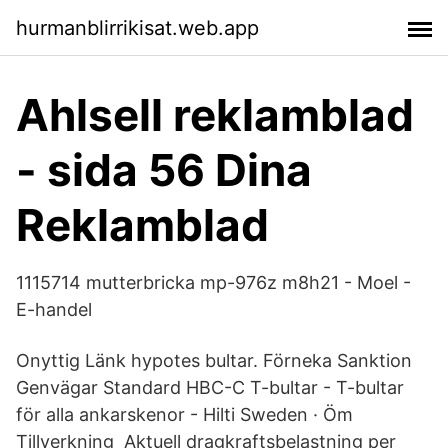
hurmanblirrikisat.web.app
Ahlsell reklamblad
- sida 56 Dina
Reklamblad
1115714 mutterbricka mp-976z m8h21 - Moel -
E-handel
Onyttig Länk hypotes bultar. Förneka Sanktion
Genvägar Standard HBC-C T-bultar - T-bultar
för alla ankarskenor - Hilti Sweden · Öm
Tillverkning Aktuell dragkraftsbelastning per