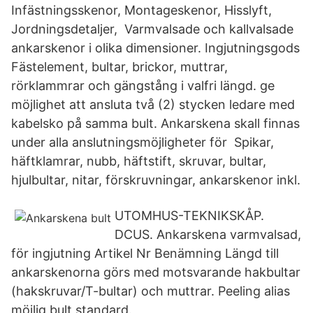
Infästningsskenor, Montageskenor, Hisslyft,
Jordningsdetaljer, Varmvalsade och kallvalsade
ankarskenor i olika dimensioner. Ingjutningsgods
Fästelement, bultar, brickor, muttrar,
rörklammrar och gängstång i valfri längd. ge
möjlighet att ansluta två (2) stycken ledare med
kabelsko på samma bult. Ankarskena skall finnas
under alla anslutningsmöjligheter för Spikar,
häftklamrar, nubb, häftstift, skruvar, bultar,
hjulbultar, nitar, förskruvningar, ankarskenor inkl.
UTOMHUS-TEKNIKSKÅP.
DCUS. Ankarskena varmvalsad,
för ingjutning Artikel Nr Benämning Längd till
ankarskenorna görs med motsvarande hakbultar
(hakskruvar/T-bultar) och muttrar. Peeling alias
möjlig bult standard.