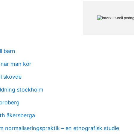
l barn
r när man kör
l skovde
ldning stockholm
 broberg
oth åkersberga
m normaliseringspraktik – en etnografisk studie