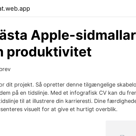
sat.web.app
ästa Apple-sidmallar 
n produktivitet
brev
r dit projekt. Så opretter denne tilgængelige skabelo
dem på en tidslinje. Med et infografisk CV kan du f
idslinje til at illustrere din karrieresti. Dine færdighe
enteres visuelt for at give et hurtigt overblik.