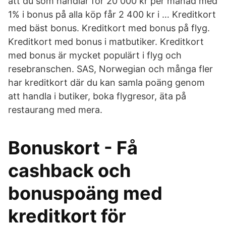
att du som handlar för 20 000 kr per månad med
1% i bonus på alla köp får 2 400 kr i … Kreditkort
med bäst bonus. Kreditkort med bonus på flyg.
Kreditkort med bonus i matbutiker. Kreditkort
med bonus är mycket populärt i flyg och
resebranschen. SAS, Norwegian och många fler
har kreditkort där du kan samla poäng genom
att handla i butiker, boka flygresor, äta på
restaurang med mera.
Bonuskort - Få
cashback och
bonuspoäng med
kreditkort för