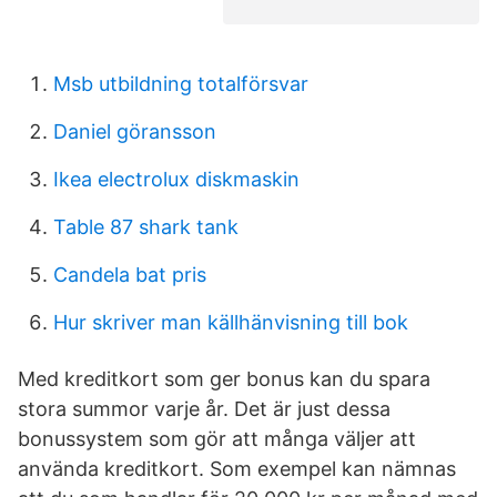
Msb utbildning totalförsvar
Daniel göransson
Ikea electrolux diskmaskin
Table 87 shark tank
Candela bat pris
Hur skriver man källhänvisning till bok
Med kreditkort som ger bonus kan du spara
stora summor varje år. Det är just dessa
bonussystem som gör att många väljer att
använda kreditkort. Som exempel kan nämnas