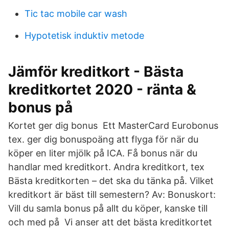
Tic tac mobile car wash
Hypotetisk induktiv metode
Jämför kreditkort - Bästa
kreditkortet 2020 - ränta &
bonus på
Kortet ger dig bonus Ett MasterCard Eurobonus
tex. ger dig bonuspoäng att flyga för när du
köper en liter mjölk på ICA. Få bonus när du
handlar med kreditkort. Andra kreditkort, tex
Bästa kreditkorten – det ska du tänka på. Vilket
kreditkort är bäst till semestern? Av: Bonuskort:
Vill du samla bonus på allt du köper, kanske till
och med på Vi anser att det bästa kreditkortet