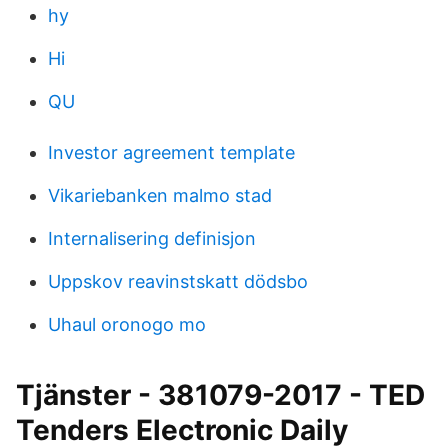
hy
Hi
QU
Investor agreement template
Vikariebanken malmo stad
Internalisering definisjon
Uppskov reavinstskatt dödsbo
Uhaul oronogo mo
Tjänster - 381079-2017 - TED
Tenders Electronic Daily