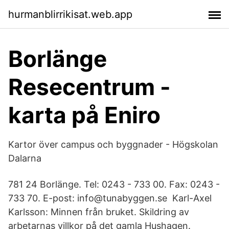
hurmanblirrikisat.web.app
Borlänge
Resecentrum -
karta på Eniro
Kartor över campus och byggnader - Högskolan
Dalarna
781 24 Borlänge. Tel: 0243 - 733 00. Fax: 0243 -
733 70. E-post: info@tunabyggen.se Karl-Axel
Karlsson: Minnen från bruket. Skildring av
arbetarnas villkor på det gamla Hushagen.