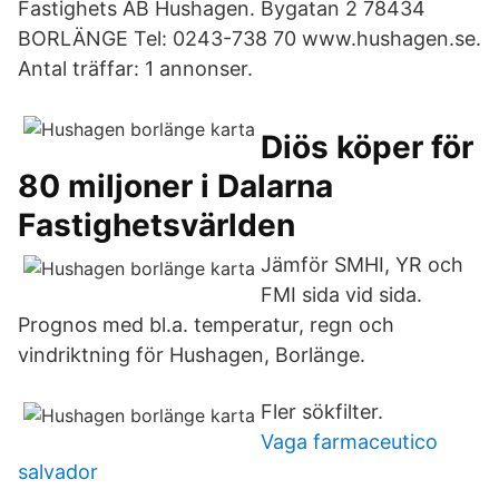
Fastighets AB Hushagen. Bygatan 2 78434
BORLÄNGE Tel: 0243-738 70 www.hushagen.se.
Antal träffar: 1 annonser.
Diös köper för
80 miljoner i Dalarna
Fastighetsvärlden
Jämför SMHI, YR och
FMI sida vid sida.
Prognos med bl.a. temperatur, regn och
vindriktning för Hushagen, Borlänge.
Fler sökfilter.
Vaga farmaceutico
salvador